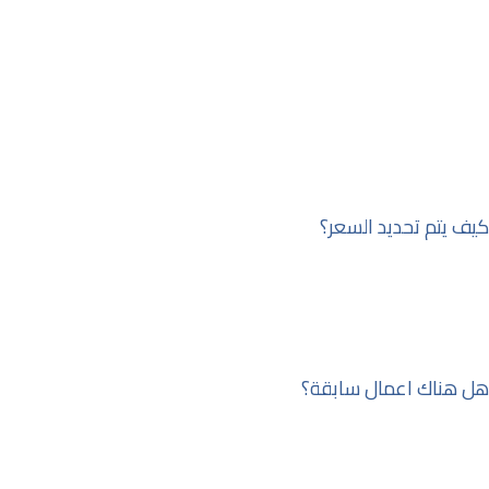
الأسئلة الشائعة
في حال لديك أسئلة أخرى يسعدنا
التواصل معك
كيف يتم تحديد السعر؟
سيتم تحديد السعر بعد التواصل ومعرفة جميع تفاصيل العمل،
ويتم إرسال عرض سعر تفصيلي، ثم يتم العمل بعد اعتماد عرض
السعر.
هل هناك اعمال سابقة؟
نعم بالتأكيد يوجد اعمال سابقة يمكنك الاطلاع عليها في
الاسفل